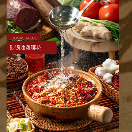
LUOMASHAGUO
砂锅油泼腰花