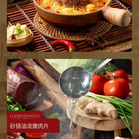
LUOMASHAGUO
砂锅油泼嫩肉片