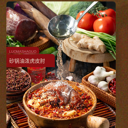
LUOMASHAGUO
砂锅油泼虎皮肘